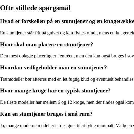
Ofte stillede spørgsmål
Hvad er forskellen på en stumtjener og en knagerækk
En stumtjener står frit på gulvet og kan flyttes rundt, mens en knager
Hvor skal man placere en stumtjener?
Den mest oplagte placering er i entréen, men den kan også bruges i sovevæ
Hvordan vedligeholder man en stumtjener?
Træmodeller bør aftørres med en let fugtig klud og eventuelt behandles 
Hvor mange kroge har en typisk stumtjener?
De fleste modeller har mellem 6 og 12 kroge, men der findes også komp
Kan en stumtjener bruges i små rum?
Ja, mange moderne modeller er designet til at fylde minimalt. Vælg en 