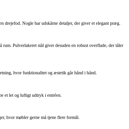
den drejefod. Nogle har udskårne detaljer, der giver et elegant præg.
 rum. Pulverlakeret stål giver desuden en robust overflade, der tåler
etning, hvor funktionalitet og æstetik går hånd i hånd.
t let og luftigt udtryk i entréen.
er, hvor møbler gerne må tjene flere formål.