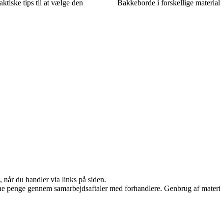
ktiske tips til at vælge den
Bakkeborde i forskellige material
 når du handler via links på siden.
jene penge gennem samarbejdsaftaler med forhandlere. Genbrug af materi