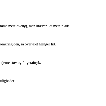
rumme mere overtøj, men kræver lidt mere plads.
 omkring den, så overtøjet hænger frit.
fjerne støv og fingeraftryk.
uligheder.