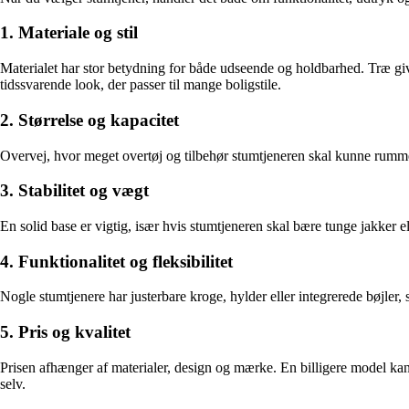
1. Materiale og stil
Materialet har stor betydning for både udseende og holdbarhed. Træ gi
tidssvarende look, der passer til mange boligstile.
2. Størrelse og kapacitet
Overvej, hvor meget overtøj og tilbehør stumtjeneren skal kunne rumme.
3. Stabilitet og vægt
En solid base er vigtig, især hvis stumtjeneren skal bære tunge jakker el
4. Funktionalitet og fleksibilitet
Nogle stumtjenere har justerbare kroge, hylder eller integrerede bøjler,
5. Pris og kvalitet
Prisen afhænger af materialer, design og mærke. En billigere model kan 
selv.