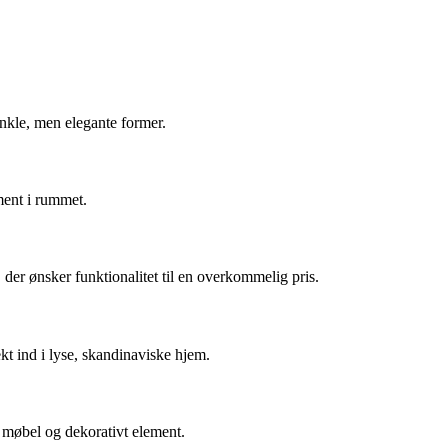
enkle, men elegante former.
ment i rummet.
, der ønsker funktionalitet til en overkommelig pris.
kt ind i lyse, skandinaviske hjem.
k møbel og dekorativt element.