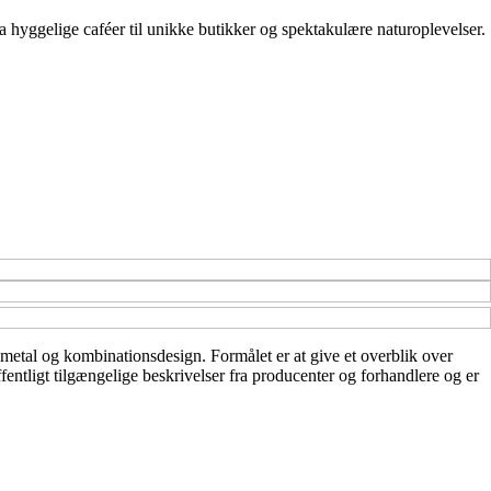
 hyggelige caféer til unikke butikker og spektakulære naturoplevelser.
r i metal og kombinationsdesign. Formålet er at give et overblik over
ffentligt tilgængelige beskrivelser fra producenter og forhandlere og er