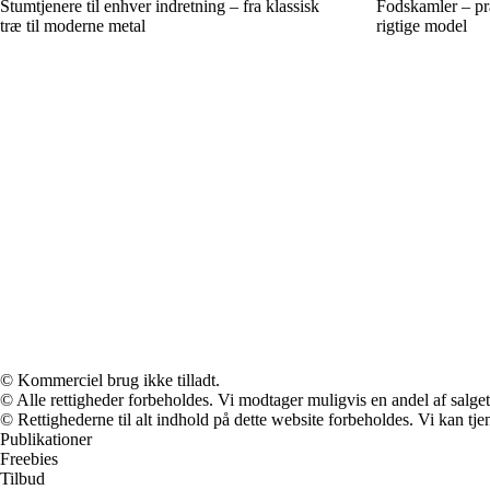
Stumtjenere til enhver indretning – fra klassisk
Fodskamler – pra
træ til moderne metal
rigtige model
© Kommerciel brug ikke tilladt.
© Alle rettigheder forbeholdes. Vi modtager muligvis en andel af salget,
© Rettighederne til alt indhold på dette website forbeholdes. Vi kan t
Publikationer
Freebies
Tilbud