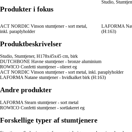
Studio, Stumtje
Produkter i fokus
ACT NORDIC Vinson stumtjener - sort metal,
LAFORMA Natane
inkl. paraplyholder
(H:163)
Produktbeskrivelser
Studio, Stumtjener, H178x45x45 cm, birk
DUTCHBONE Havne stumtjener - bronze aluminium
ROWICO Confetti stumtjener - olieret eg
ACT NORDIC Vinson stumtjener - sort metal, inkl. paraplyholder
LAFORMA Natane stumtjener - hvidkalket birk (H:163)
Andre produkter
LAFORMA Stearn stumtjener - sort metal
ROWICO Confetti stumtjener - sortlakeret eg
Forskellige typer af stumtjenere