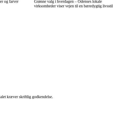
er og farver
Grønne valg i hverdagen – Odenses lokale
virksomheder viser vejen til en bæredygtig livsstil
alet kræver skriftlig godkendelse.