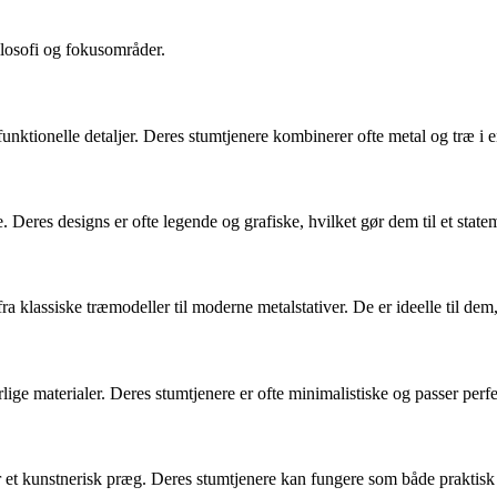
losofi og fokusområder.
unktionelle detaljer. Deres stumtjenere kombinerer ofte metal og træ i 
eres designs er ofte legende og grafiske, hvilket gør dem til et state
ra klassiske træmodeller til moderne metalstativer. De er ideelle til dem
e materialer. Deres stumtjenere er ofte minimalistiske og passer perfe
ar et kunstnerisk præg. Deres stumtjenere kan fungere som både praktis