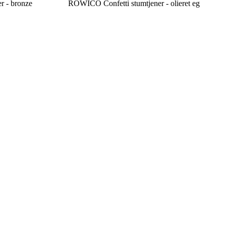
 - bronze
ROWICO Confetti stumtjener - olieret eg