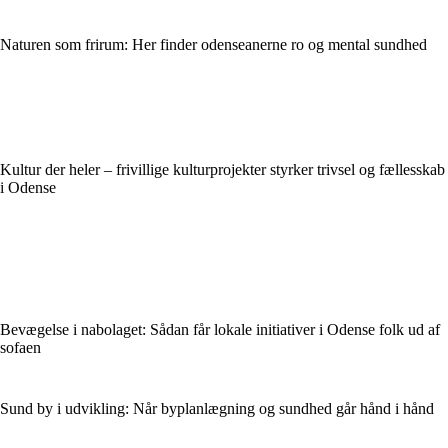
Naturen som frirum: Her finder odenseanerne ro og mental sundhed
Kultur der heler – frivillige kulturprojekter styrker trivsel og fællesskab
i Odense
Bevægelse i nabolaget: Sådan får lokale initiativer i Odense folk ud af
sofaen
Sund by i udvikling: Når byplanlægning og sundhed går hånd i hånd